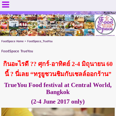
FoodSpace Thailand & Beyond "ฟู้ดสเปซ: พื้นที่ความอร่อย Enjoy
ท่องเที่ยว"
Food & Travel review by international writer & blogger
FoodSpace Home
>
FoodSpace_TrueYou
FoodSpace TrueYou
กินอะไรดี ?? ศุกร์-อาทิตย์ 2-4 มิถุนายน 60
นี้ ? นี่เลย
“ทรูยูชวนชิมกับเชลล์ออกร้าน”
TrueYou Food festival at Central World,
Bangkok
(2-4 June 2017 only)