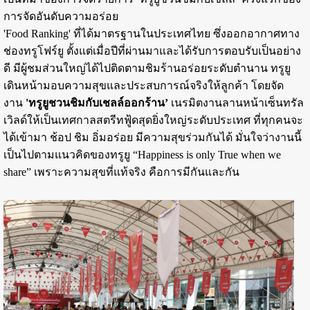
การจัดอันดับความอร่อย
'Food Ranking' ที่ได้มาตรฐานในประเทศไทย ซึ่งออกอากาศทาง
ช่องทรูโฟร์ยู ตั้งแต่เมื่อปีที่ผ่านมาและได้รับการตอบรับเป็นอย่าง
ดี มีผู้ชมส่วนใหญ่ได้ไปติดตามชิมร้านอร่อยระดับตำนาน ทรูยู
เดินหน้ามอบความสุขและประสบการณ์จริงให้ลูกค้า โดยจัด
งาน
'ทรูยูชวนชิมกับเชลล์ออกร้าน’
เนรมิตงานลานหน้าเซ็นทรัล
เวิลด์ให้เป็นเทศกาลสตรีทฟู้ดสุดยิ่งใหญ่ระดับประเทศ ที่ทุกคนจะ
ได้เข้ามา ช้อป ชิม อิ่มอร่อย มีความสุขร่วมกันได้ มั่นใจว่างานนี้
เป็นไปตามแนวคิดของทรูยู “Happiness is only True when we
share” เพราะความสุขที่แท้จริง คือการมีกันและกัน