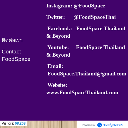
Instagram: @FoodSpace
Twitter: @FoodSpaceThai
Facebook: FoodSpace Thailand
& Beyond
ติดต่อเรา
Youtube:
FoodSpace Thailand
Contact
& Beyond
FoodSpace
Email:
FoodSpace.Thailand@gmail.com
Website:
www.FoodSpaceThailand.com
Visitors:
68,208