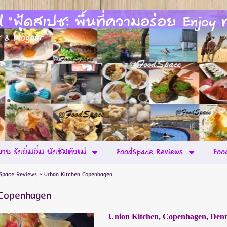
ฟู้ดสเปซ: พื้นที่ความอร่อย Enjoy ท่
r & blogger
าย รักอิ่มอิ่ม นักชิมตัวแม่
FoodSpace Reviews
Foo
Space Reviews
>
Urban Kitchen Copenhagen
 Copenhagen
Union Kitchen, Copenhagen, De